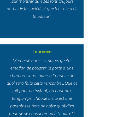
leur montrer qu'elles font toujours
partie de la société et que leur vie a de
la valeur"
Laurence
"Semaine après semaine, quelle
émotion de pousser la porte d"une
chambre sans savoir à l'avance de
quoi sera faite cette rencontre... Que ce
soit pour un instant, ou pour plus
longtemps, chaque visite est une
parenthèse hors de notre quotidien
pour ne se consacrer qu'à "l'autre"."