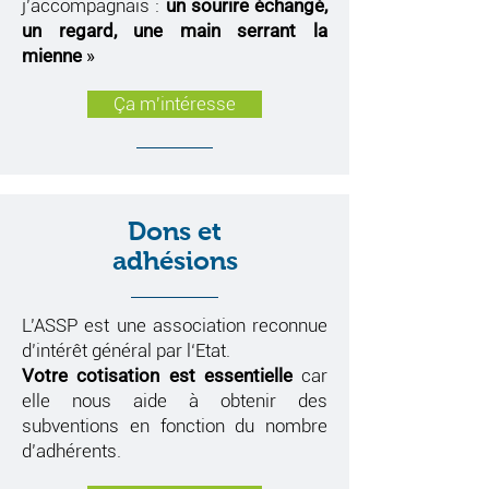
j’accompagnais :
un sourire échangé,
un regard, une main serrant la
mienne
»
Ça m'intéresse
Dons et
adhésions
L’ASSP est une association reconnue
d’intérêt général par
l‘Etat.
Votre cotisation est essentielle
car
elle nous aide à obtenir des
subventions en fonction du nombre
d’adhérents.